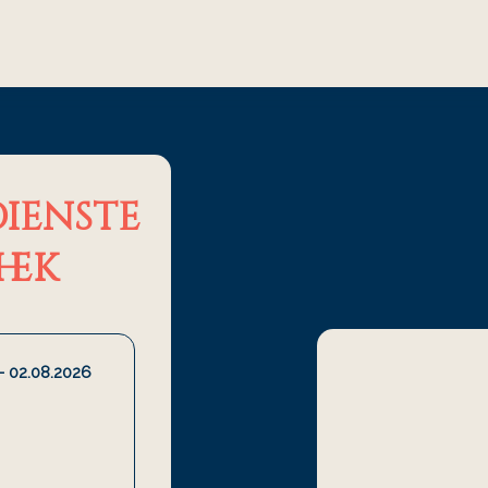
ienste
hek
- 02.08.2026