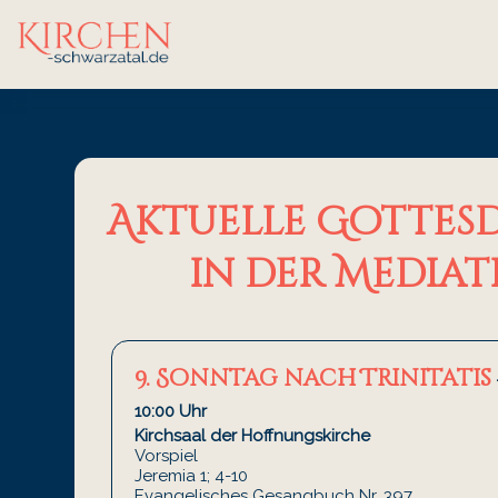
Aktuelle Gottesd
in der Mediat
9. Sonntag nach Trinitatis
10:00 Uhr
Kirchsaal der Hoffnungskirche
Vorspiel
Jeremia 1; 4-10
Evangelisches Gesangbuch Nr. 397