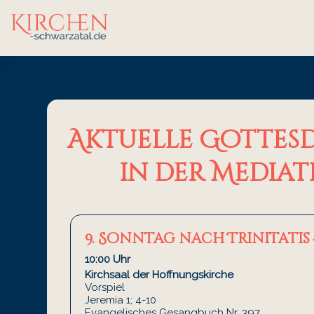
Aktuelle Gottesd
in der Mediat
9. Sonntag nach Trinitatis
10:00 Uhr
Kirchsaal der Hoffnungskirche
Vorspiel
Jeremia 1; 4-10
Evangelisches Gesangbuch Nr. 397