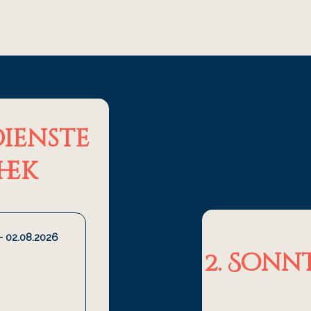
ienste
hek
- 02.08.2026
2. Sonn