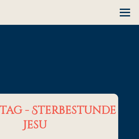
tag - Sterbestunde
Jesu