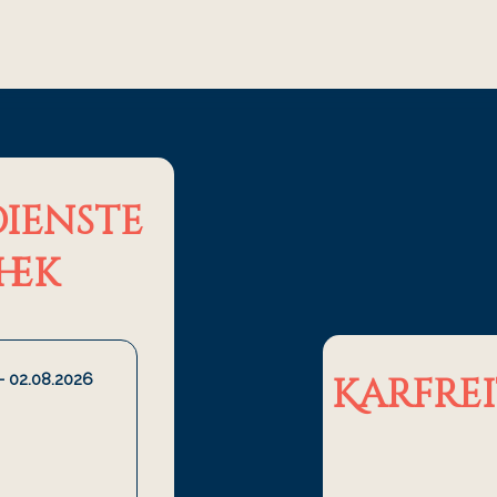
ienste
hek
Karfrei
- 02.08.2026