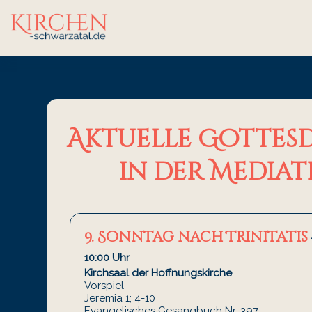
Aktuelle Gottesd
in der Mediat
9. Sonntag nach Trinitatis
10:00 Uhr
Kirchsaal der Hoffnungskirche
Vorspiel
Jeremia 1; 4-10
Evangelisches Gesangbuch Nr. 397